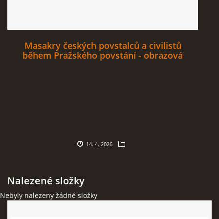
Masakry českých povstalců a civilistů
během Pražského povstání - obrazová
dokumentace
14. 4. 2026
Nalezené složky
Nebyly nalezeny žádné složky