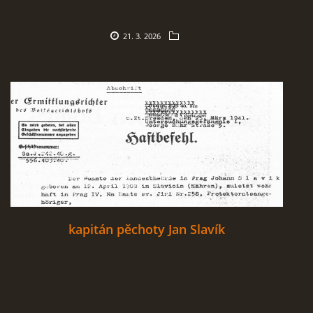
21. 3. 2026
kapitán pěchoty Jan Slavík