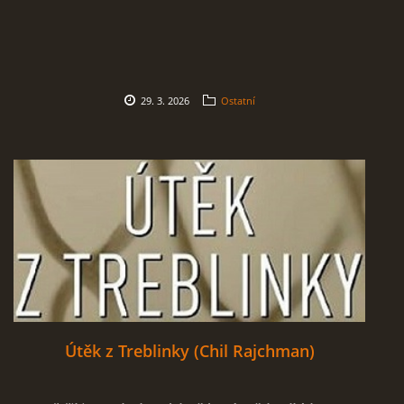
29. 3. 2026
Ostatní
Útěk z Treblinky (Chil Rajchman)