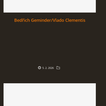
Bedřich Geminder/Vlado Clementis
5. 2. 2026