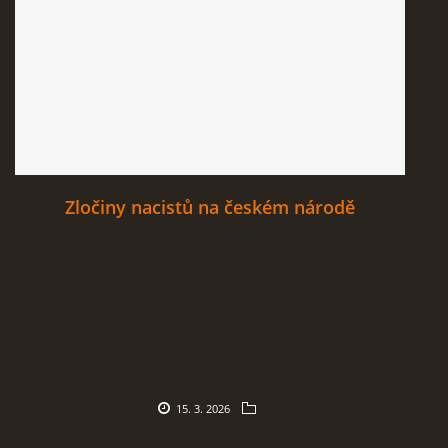
Zločiny nacistů na českém národě
15. 3. 2026