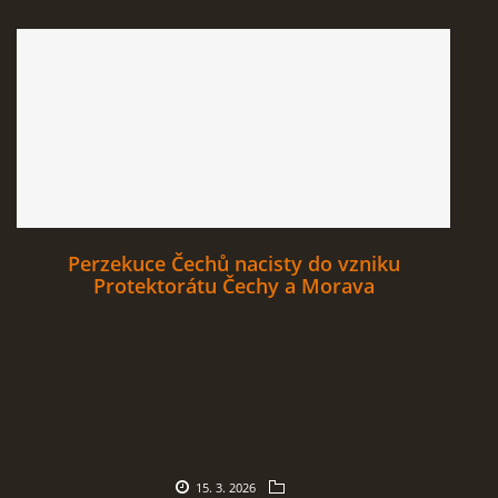
Perzekuce Čechů nacisty do vzniku
Protektorátu Čechy a Morava
15. 3. 2026