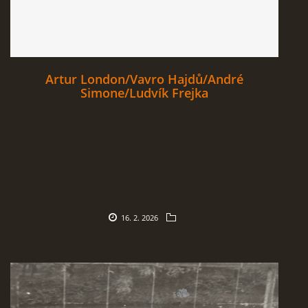
Artur London/Vavro Hajdů/André
Simone/Ludvík Frejka
16. 2. 2026