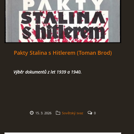
Pakty Stalina s Hitlerem (Toman Brod)
Výběr dokumentů z let 1939 a 1940.
15. 3. 2026
Sovětský svaz
0