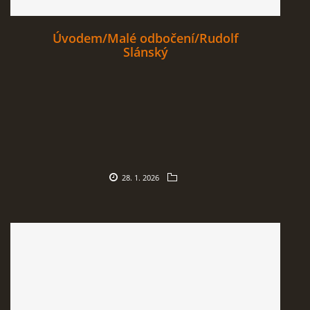
Úvodem/Malé odbočení/Rudolf
Slánský
28. 1. 2026