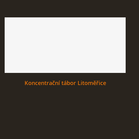
Koncentrační tábor Litoměřice