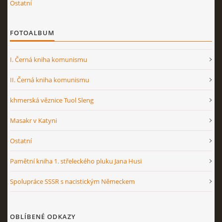
Ostatní
FOTOALBUM
I. Černá kniha komunismu
II. Černá kniha komunismu
khmerská věznice Tuol Sleng
Masakr v Katyni
Ostatní
Pamětní kniha 1. střeleckého pluku Jana Husi
Spolupráce SSSR s nacistickým Německem
OBLÍBENÉ ODKAZY