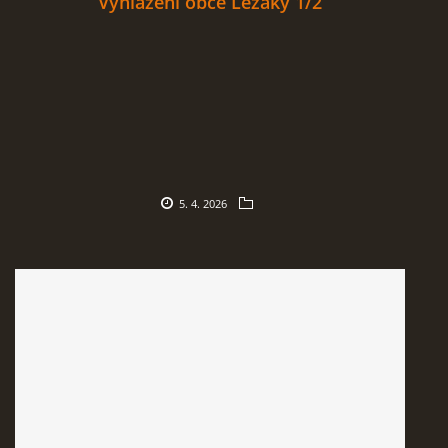
Vyhlazení obce Ležáky 1/2
5. 4. 2026