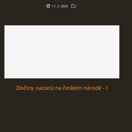
17. 3. 2026
Zločiny nacistů na českém národě - I