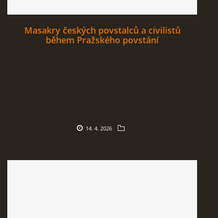
Masakry českých povstalců a civilistů
během Pražského povstání
14. 4. 2026