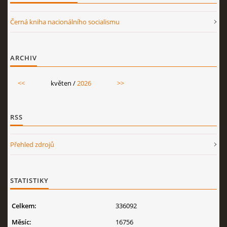
Černá kniha nacionálního socialismu
ARCHIV
<<
květen /
2026
>>
RSS
Přehled zdrojů
STATISTIKY
Celkem:
336092
Měsíc:
16756