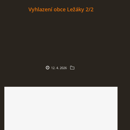
Vyhlazení obce Ležáky 2/2
12. 4. 2026