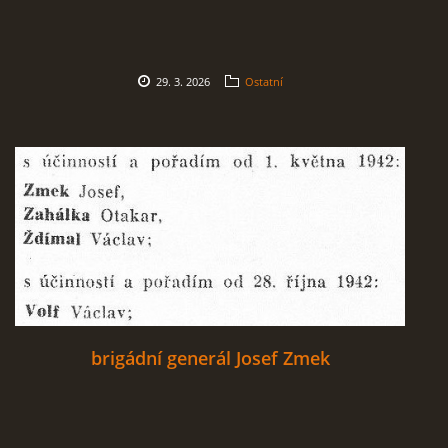
29. 3. 2026
Ostatní
brigádní generál Josef Zmek