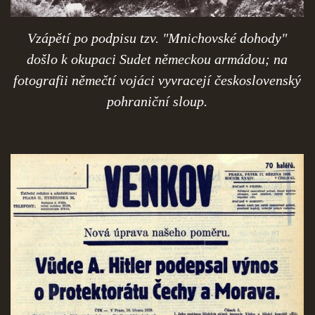
Vzápětí po podpisu tzv. "Mnichovské dohody"
došlo k okupaci Sudet německou armádou; na
fotografii němečtí vojáci vyvracejí československý
pohraniční sloup.