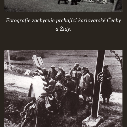
Fotografie zachycuje prchající karlovarské Čechy
a Židy.