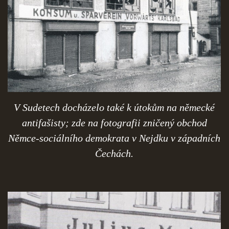
V Sudetech docházelo také k útokům na německé
antifašisty; zde na fotografii zničený obchod
Němce-sociálního demokrata v Nejdku v západních
Čechách.