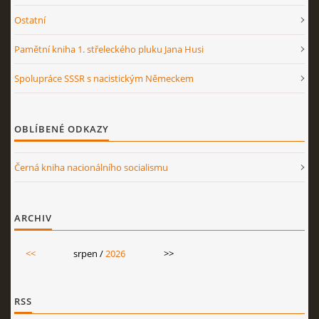
Ostatní
Pamětní kniha 1. střeleckého pluku Jana Husi
Spolupráce SSSR s nacistickým Německem
OBLÍBENÉ ODKAZY
Černá kniha nacionálního socialismu
ARCHIV
<<
srpen /
2026
>>
RSS