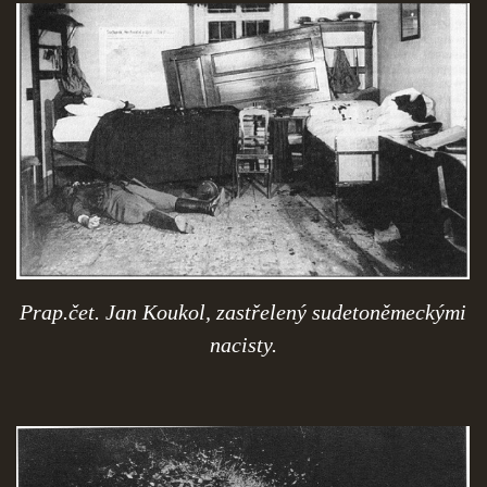
Prap.čet. Jan Koukol, zastřelený sudetoněmeckými
nacisty.