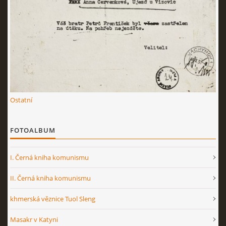
Ostatní
FOTOALBUM
I. Černá kniha komunismu
II. Černá kniha komunismu
khmerská věznice Tuol Sleng
Masakr v Katyni