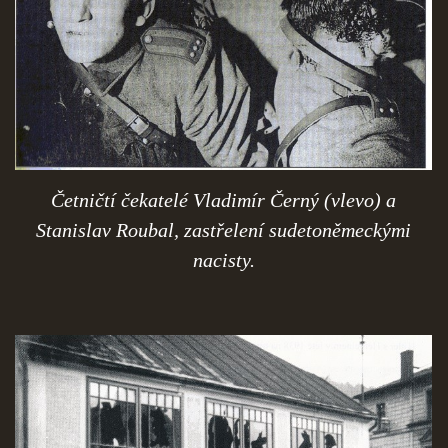
Četničtí čekatelé Vladimír Černý (vlevo) a
Stanislav Roubal, zastřelení sudetoněmeckými
nacisty.