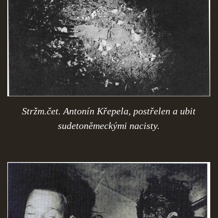
Stržm.čet. Antonín Křepela, postřelen a ubit
sudetoněmeckými nacisty.