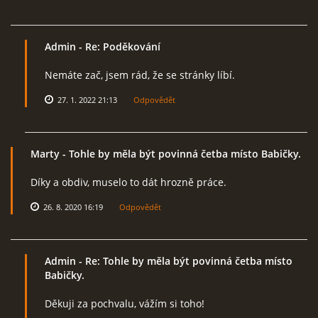
Admin
- Re: Poděkování
Nemáte zač, jsem rád, že se stránky líbí.
27. 1. 2022 21:13
Odpovědět
Marty
- Tohle by měla být povinná četba místo Babičky.
Díky a obdiv, muselo to dát hrozně práce.
26. 8. 2020 16:19
Odpovědět
Admin
- Re: Tohle by měla být povinná četba místo
Babičky.
Děkuji za pochvalu, vážím si toho!