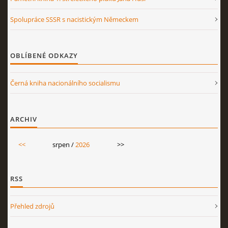
Spolupráce SSSR s nacistickým Německem
OBLÍBENÉ ODKAZY
Černá kniha nacionálního socialismu
ARCHIV
<<
srpen /
2026
>>
RSS
Přehled zdrojů