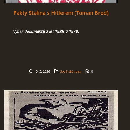
Pakty Stalina s Hitlerem (Toman Brod)
Výběr dokumentů z let 1939 a 1940.
15. 3. 2026
Sovětský svaz
0