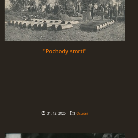
"Pochody smrti"
31. 12. 2025
Ostatní