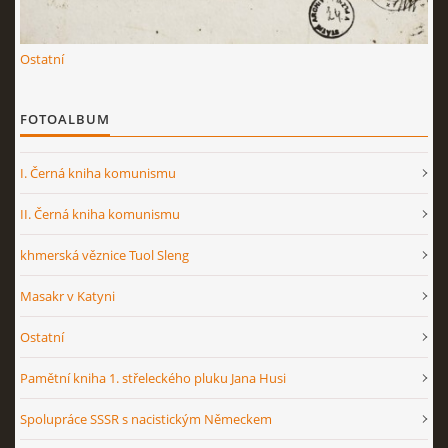
Ostatní
FOTOALBUM
I. Černá kniha komunismu
II. Černá kniha komunismu
khmerská věznice Tuol Sleng
Masakr v Katyni
Ostatní
Pamětní kniha 1. střeleckého pluku Jana Husi
Spolupráce SSSR s nacistickým Německem