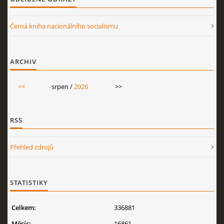
Černá kniha nacionálního socialismu
ARCHIV
<<
srpen /
2026
>>
RSS
Přehled zdrojů
STATISTIKY
Celkem:
336881
Měsíc:
16861