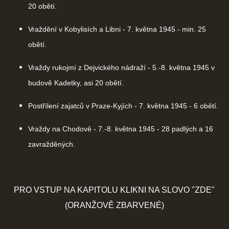
20 obětí.
Vraždění v Kobylisích a Libni - 7. května 1945 - min. 25
obětí.
Vraždy rukojmí z Dejvického nádraží - 5.-8. května 1945 v
budově Kadetky, asi 20 obětí.
Postřílení zajatců v Praze-Kyjích - 7. května 1945 - 6 obětí.
Vraždy na Chodově - 7.-8. května 1945 - 28 padlých a 16
zavražděných.
PRO VSTUP NA KAPITOLU KLIKNI NA SLOVO "ZDE"
(ORANŽOVĚ ZBARVENÉ)