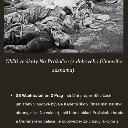
Oběti ze školy Na Pražačce (z dobového filmového
záznamu).
SS Wachbataillon 2 Prag
- strážní prapor SS z části
umístěný v budově bývalé Kadetní školy (dnes ministerstvo
obrany, ulice Na valech), měl bránit oblast Pražského hradu
a Černínského paláce, je odpovědný za vraždy rukojmí z