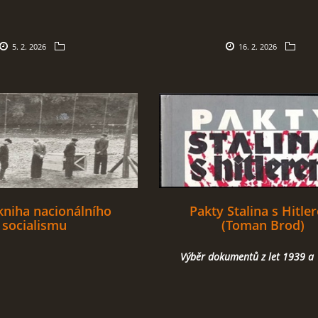
5. 2. 2026
16. 2. 2026
kniha nacionálního
Pakty Stalina s Hitle
socialismu
(Toman Brod)
Výběr dokumentů z let 1939 a