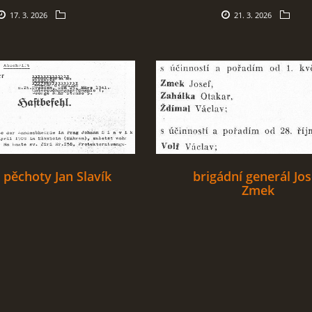
17. 3. 2026
21. 3. 2026
 pěchoty Jan Slavík
brigádní generál Jos
Zmek