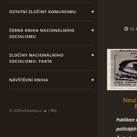
OSTATNÍ ZLOČINY KOMUNISMU
12. 
ČERNÁ KNIHA NACIONÁLNÍHO
SOCIALISMU
ZLOČINY NACIONÁLNÍHO
SOCIALISMU: FAKTA
NÁVŠTĚVNÍ KNIHA
Neuza
© 2026 eStránky.cz
|
RSS
Publikace 
politických