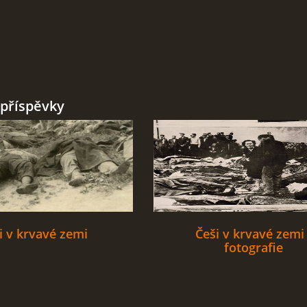
příspěvky
i v krvavé zemi
Češi v krvavé zemi 
fotografie