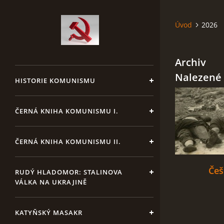
Úvod
2026
Archiv
Nalezené 
HISTORIE KOMUNISMU
ČERNÁ KNIHA KOMUNISMU I.
ČERNÁ KNIHA KOMUNISMU II.
Češ
RUDÝ HLADOMOR: STALINOVA
VÁLKA NA UKRAJINĚ
KATYŇSKÝ MASAKR