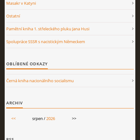
Masakr v Katyni
Ostatní
Pamětní kniha 1. střeleckého pluku Jana Husi
Spolupráce SSSR s nacistickým Německem
OBLÍBENÉ ODKAZY
Černá kniha nacionálního socialismu
ARCHIV
<<
srpen /
2026
>>
RSS