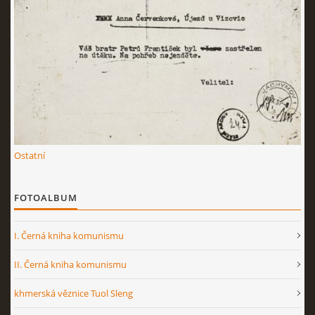
Ostatní
FOTOALBUM
I. Černá kniha komunismu
II. Černá kniha komunismu
khmerská věznice Tuol Sleng