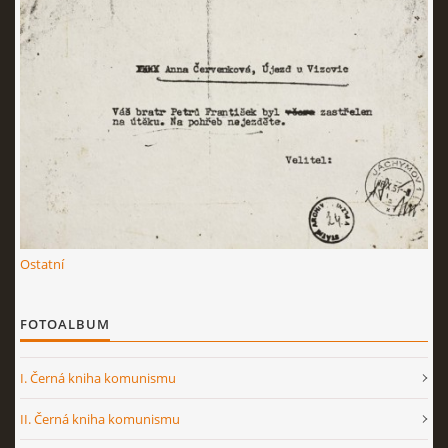
Ostatní
FOTOALBUM
I. Černá kniha komunismu
II. Černá kniha komunismu