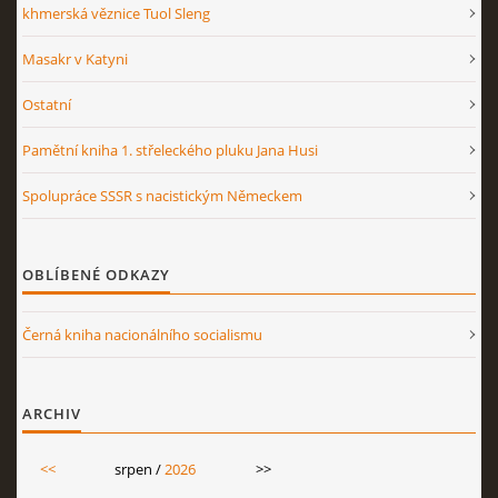
khmerská věznice Tuol Sleng
Masakr v Katyni
Ostatní
Pamětní kniha 1. střeleckého pluku Jana Husi
Spolupráce SSSR s nacistickým Německem
OBLÍBENÉ ODKAZY
Černá kniha nacionálního socialismu
ARCHIV
<<
srpen /
2026
>>