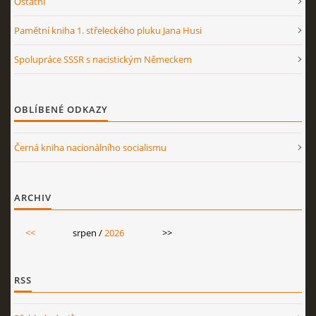
Ostatní
Pamětní kniha 1. střeleckého pluku Jana Husi
Spolupráce SSSR s nacistickým Německem
OBLÍBENÉ ODKAZY
Černá kniha nacionálního socialismu
ARCHIV
<<
srpen /
2026
>>
RSS