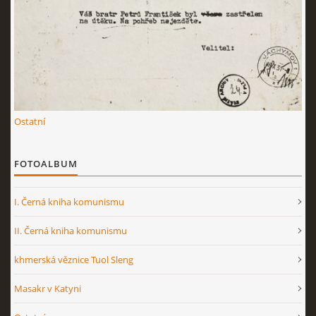
Ostatní
FOTOALBUM
I. Černá kniha komunismu
II. Černá kniha komunismu
khmerská věznice Tuol Sleng
Masakr v Katyni