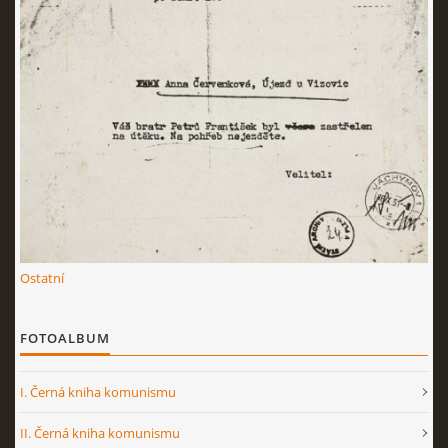
Ostatní
FOTOALBUM
I. Černá kniha komunismu
II. Černá kniha komunismu