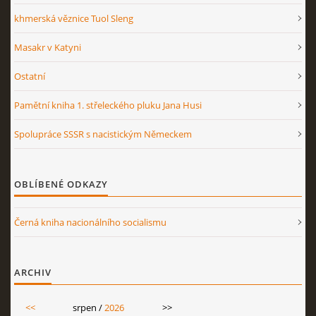
khmerská věznice Tuol Sleng
Masakr v Katyni
Ostatní
Pamětní kniha 1. střeleckého pluku Jana Husi
Spolupráce SSSR s nacistickým Německem
OBLÍBENÉ ODKAZY
Černá kniha nacionálního socialismu
ARCHIV
<<
srpen /
2026
>>