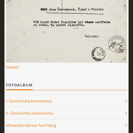
Ostatní
FOTOALBUM
I. Černá kniha komunismu
II. Černá kniha komunismu
khmerská věznice Tuol Sleng