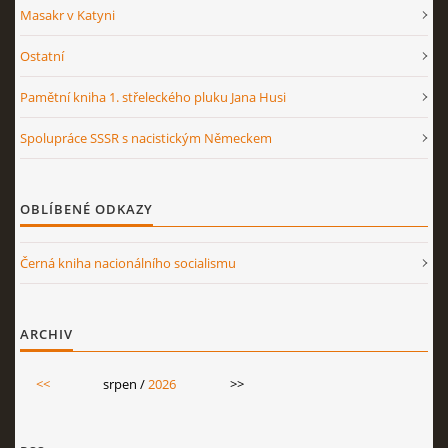
Masakr v Katyni
Ostatní
Pamětní kniha 1. střeleckého pluku Jana Husi
Spolupráce SSSR s nacistickým Německem
OBLÍBENÉ ODKAZY
Černá kniha nacionálního socialismu
ARCHIV
<<
srpen /
2026
>>