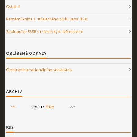
Ostatní
Pamětní kniha 1. střeleckého pluku Jana Husi
Spolupráce SSSR s nacistickým Německem
OBLÍBENÉ ODKAZY
Černá kniha nacionálního socialismu
ARCHIV
<<
srpen /
2026
>>
RSS