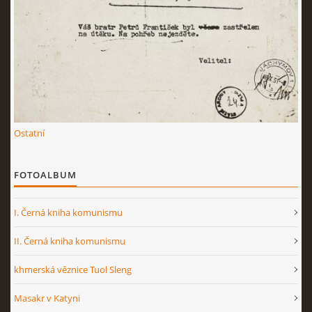
Ostatní
FOTOALBUM
I. Černá kniha komunismu
II. Černá kniha komunismu
khmerská věznice Tuol Sleng
Masakr v Katyni