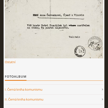
Ostatní
FOTOALBUM
I. Černá kniha komunismu
II. Černá kniha komunismu