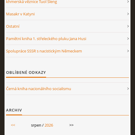
khmerská věznice Tuol Sleng
Masakr v Katyni
Ostatní
Pamětní kniha 1. střeleckého pluku Jana Husi
Spolupráce SSSR s nacistickým Německem
OBLÍBENÉ ODKAZY
Černá kniha nacionálního socialismu
ARCHIV
<<
srpen /
2026
>>