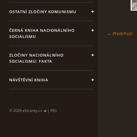
OSTATNÍ ZLOČINY KOMUNISMU
ČERNÁ KNIHA NACIONÁLNÍHO
← Předchozí
SOCIALISMU
ZLOČINY NACIONÁLNÍHO
SOCIALISMU: FAKTA
NÁVŠTĚVNÍ KNIHA
© 2026 eStránky.cz
|
RSS