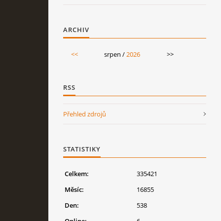
ARCHIV
<<
srpen /
2026
>>
RSS
Přehled zdrojů
STATISTIKY
Celkem:
335421
Měsíc:
16855
Den:
538