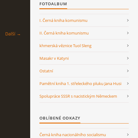
FOTOALBUM
I. Černá kniha komunismu
II. Černá kniha komunismu
Další →
khmerská věznice Tuol Sleng
Masakr v Katyni
Ostatní
Pamětní kniha 1. střeleckého pluku Jana Husi
Spolupráce SSSR s nacistickým Německem
OBLÍBENÉ ODKAZY
Černá kniha nacionálního socialismu