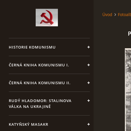
Úvod
Fotoa
P
HISTORIE KOMUNISMU
ČERNÁ KNIHA KOMUNISMU I.
ČERNÁ KNIHA KOMUNISMU II.
RUDÝ HLADOMOR: STALINOVA
VÁLKA NA UKRAJINĚ
KATYŇSKÝ MASAKR