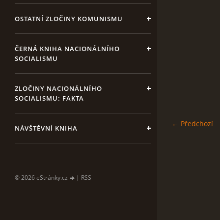
OSTATNÍ ZLOČINY KOMUNISMU
ČERNÁ KNIHA NACIONÁLNÍHO
SOCIALISMU
ZLOČINY NACIONÁLNÍHO
SOCIALISMU: FAKTA
← Předchozí
NÁVŠTĚVNÍ KNIHA
© 2026 eStránky.cz
|
RSS