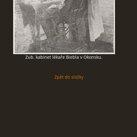
Zub. kabinet lékaře Biebla v Okonsku.
Zpět do složky