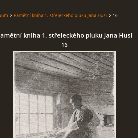
lbum
Pamětní kniha 1. střeleckého pluku Jana Husi
16
amětní kniha 1. střeleckého pluku Jana Husi
16