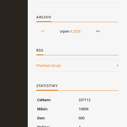
ARCHIV
<<
srpen /
2026
>>
RSS
Přehled zdrojů
STATISTIKY
Celkem:
337112
Měsíc:
16896
Den:
600