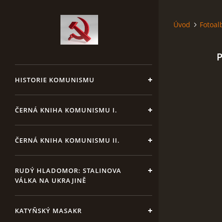
Úvod
Fotoa
P
HISTORIE KOMUNISMU
ČERNÁ KNIHA KOMUNISMU I.
ČERNÁ KNIHA KOMUNISMU II.
RUDÝ HLADOMOR: STALINOVA
VÁLKA NA UKRAJINĚ
KATYŇSKÝ MASAKR