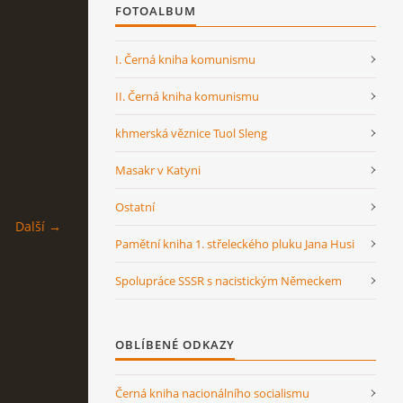
FOTOALBUM
I. Černá kniha komunismu
II. Černá kniha komunismu
khmerská věznice Tuol Sleng
Masakr v Katyni
Ostatní
Další →
Pamětní kniha 1. střeleckého pluku Jana Husi
Spolupráce SSSR s nacistickým Německem
OBLÍBENÉ ODKAZY
Černá kniha nacionálního socialismu