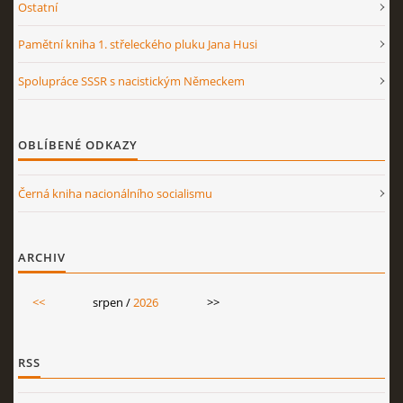
Ostatní
Pamětní kniha 1. střeleckého pluku Jana Husi
Spolupráce SSSR s nacistickým Německem
OBLÍBENÉ ODKAZY
Černá kniha nacionálního socialismu
ARCHIV
<<
srpen /
2026
>>
RSS