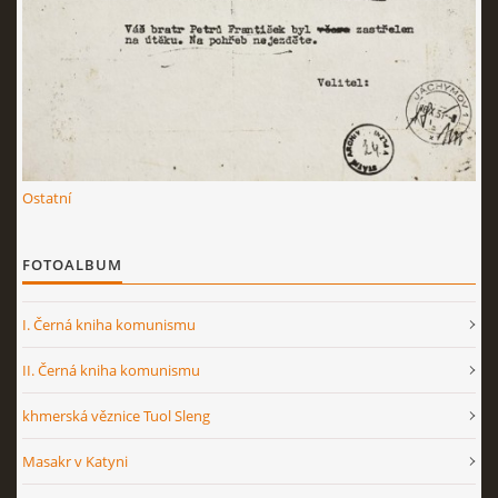
Ostatní
FOTOALBUM
I. Černá kniha komunismu
II. Černá kniha komunismu
khmerská věznice Tuol Sleng
Masakr v Katyni