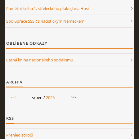
Pamětní kniha 1. střeleckého pluku Jana Husi
Spolupráce SSSR s nacistickým Německem
OBLÍBENÉ ODKAZY
Černá kniha nacionálního socialismu
ARCHIV
<<
srpen /
2026
>>
RSS
Přehled zdrojů