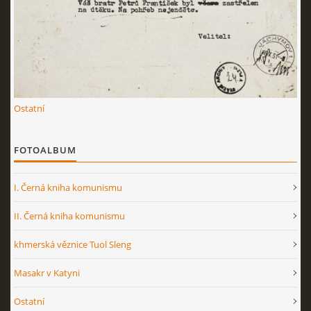
Ostatní
FOTOALBUM
I. Černá kniha komunismu
II. Černá kniha komunismu
khmerská věznice Tuol Sleng
Masakr v Katyni
Ostatní