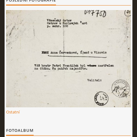
POSLEDNÍ FOTOGRAFIE
Ostatní
FOTOALBUM