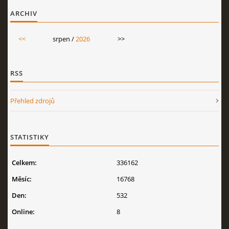
ARCHIV
<<
srpen /
2026
>>
RSS
Přehled zdrojů
STATISTIKY
Celkem:
336162
Měsíc:
16768
Den:
532
Online:
8