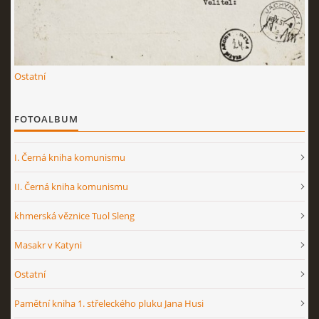
Ostatní
FOTOALBUM
I. Černá kniha komunismu
II. Černá kniha komunismu
khmerská věznice Tuol Sleng
Masakr v Katyni
Ostatní
Pamětní kniha 1. střeleckého pluku Jana Husi