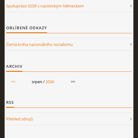
Spolupráce SSSR s nacistickým Německem
OBLÍBENÉ ODKAZY
Černá kniha nacionálního socialismu
ARCHIV
<<
srpen /
2026
>>
RSS
Přehled zdrojů