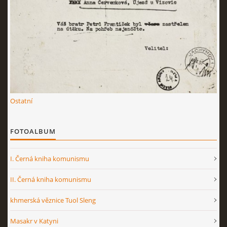
Ostatní
FOTOALBUM
I. Černá kniha komunismu
II. Černá kniha komunismu
khmerská věznice Tuol Sleng
Masakr v Katyni