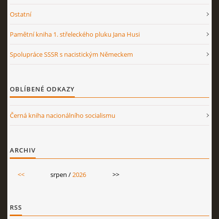
Ostatní
Pamětní kniha 1. střeleckého pluku Jana Husi
Spolupráce SSSR s nacistickým Německem
OBLÍBENÉ ODKAZY
Černá kniha nacionálního socialismu
ARCHIV
<<
srpen /
2026
>>
RSS