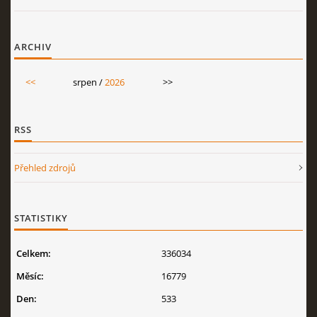
ARCHIV
<<
srpen /
2026
>>
RSS
Přehled zdrojů
STATISTIKY
Celkem:
336034
Měsíc:
16779
Den:
533