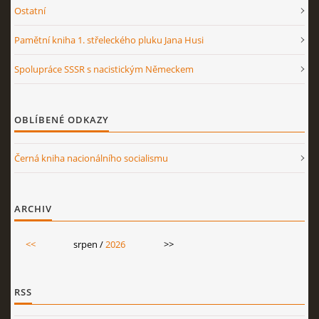
Ostatní
Pamětní kniha 1. střeleckého pluku Jana Husi
Spolupráce SSSR s nacistickým Německem
OBLÍBENÉ ODKAZY
Černá kniha nacionálního socialismu
ARCHIV
<<
srpen /
2026
>>
RSS