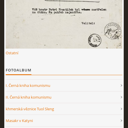
Ostatní
FOTOALBUM
I. Černá kniha komunismu
II. Černá kniha komunismu
khmerská věznice Tuol Sleng
Masakr v Katyni