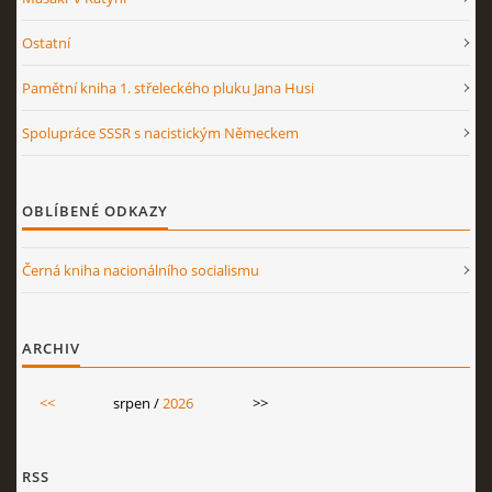
Ostatní
Pamětní kniha 1. střeleckého pluku Jana Husi
Spolupráce SSSR s nacistickým Německem
OBLÍBENÉ ODKAZY
Černá kniha nacionálního socialismu
ARCHIV
<<
srpen /
2026
>>
RSS