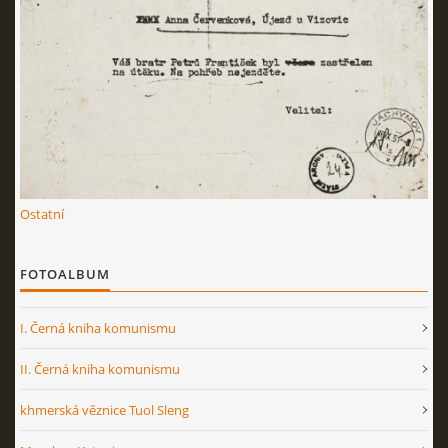
Ostatní
FOTOALBUM
I. Černá kniha komunismu
II. Černá kniha komunismu
khmerská věznice Tuol Sleng