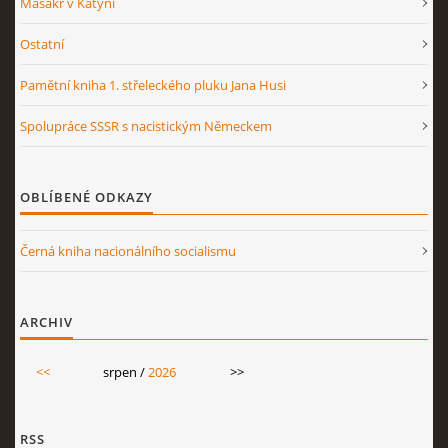
Masakr v Katyni
Ostatní
Pamětní kniha 1. střeleckého pluku Jana Husi
Spolupráce SSSR s nacistickým Německem
OBLÍBENÉ ODKAZY
Černá kniha nacionálního socialismu
ARCHIV
<<
srpen /
2026
>>
RSS