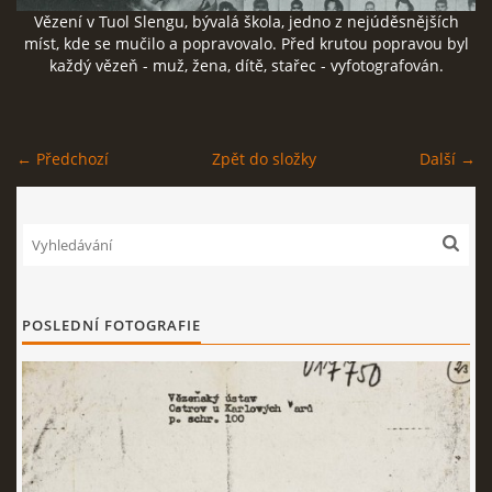
Vězení v Tuol Slengu, bývalá škola, jedno z nejúděsnějších
ČERNÁ KNIHA NACIONÁLNÍHO SOCIALISMU
míst, kde se mučilo a popravovalo. Před krutou popravou byl
každý vězeň - muž, žena, dítě, stařec - vyfotografován.
ZLOČINY NACIONÁLNÍHO SOCIALISMU: FAKTA
← Předchozí
Zpět do složky
Další →
NÁVŠTĚVNÍ KNIHA
© 2026 eStránky.cz
|
RSS
POSLEDNÍ FOTOGRAFIE