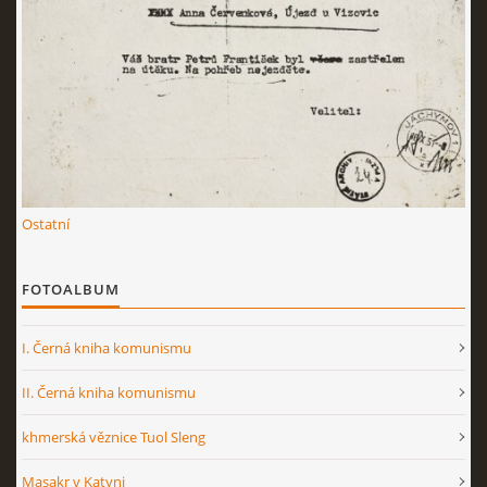
Ostatní
FOTOALBUM
I. Černá kniha komunismu
II. Černá kniha komunismu
khmerská věznice Tuol Sleng
Masakr v Katyni