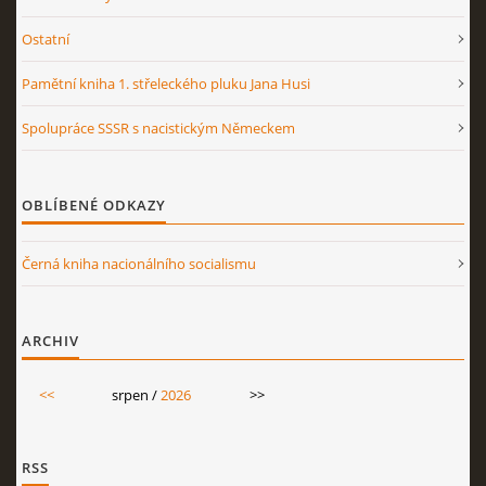
Ostatní
Pamětní kniha 1. střeleckého pluku Jana Husi
Spolupráce SSSR s nacistickým Německem
OBLÍBENÉ ODKAZY
Černá kniha nacionálního socialismu
ARCHIV
<<
srpen /
2026
>>
RSS