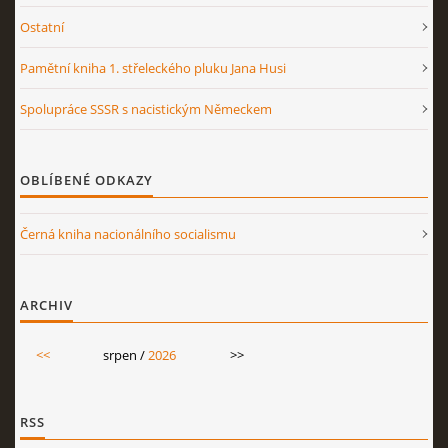
Ostatní
Pamětní kniha 1. střeleckého pluku Jana Husi
Spolupráce SSSR s nacistickým Německem
OBLÍBENÉ ODKAZY
Černá kniha nacionálního socialismu
ARCHIV
<<
srpen /
2026
>>
RSS