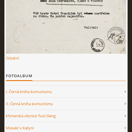
Ostatní
FOTOALBUM
I. Černá kniha komunismu
II. Černá kniha komunismu
khmerská věznice Tuol Sleng
Masakr v Katyni