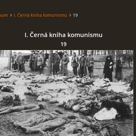
lbum
I. Černá kniha komunismu
19
I. Černá kniha komunismu
19