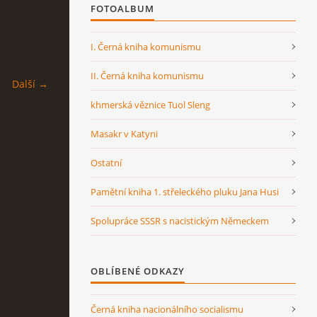
FOTOALBUM
I. Černá kniha komunismu
II. Černá kniha komunismu
Další →
khmerská věznice Tuol Sleng
Masakr v Katyni
Ostatní
Pamětní kniha 1. střeleckého pluku Jana Husi
Spolupráce SSSR s nacistickým Německem
OBLÍBENÉ ODKAZY
Černá kniha nacionálního socialismu