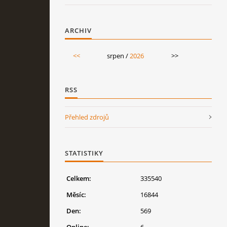
ARCHIV
<<
srpen /
2026
>>
RSS
Přehled zdrojů
STATISTIKY
Celkem:
335540
Měsíc:
16844
Den:
569