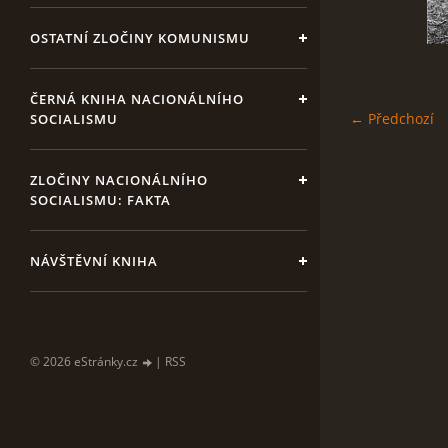
OSTATNÍ ZLOČINY KOMUNISMU
ČERNÁ KNIHA NACIONÁLNÍHO
← Předchozí
SOCIALISMU
ZLOČINY NACIONÁLNÍHO
SOCIALISMU: FAKTA
NÁVŠTĚVNÍ KNIHA
© 2026 eStránky.cz
|
RSS