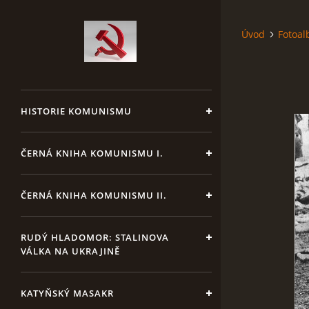
Úvod
Fotoa
HISTORIE KOMUNISMU
ČERNÁ KNIHA KOMUNISMU I.
ČERNÁ KNIHA KOMUNISMU II.
RUDÝ HLADOMOR: STALINOVA
VÁLKA NA UKRAJINĚ
KATYŇSKÝ MASAKR