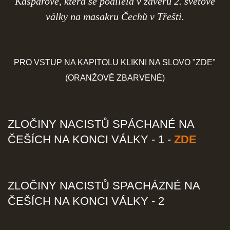
Kašparové, která se podílela v závěru 2. světové
války na masakru Čechů v Třešti.
PRO VSTUP NA KAPITOLU KLIKNI NA SLOVO "ZDE"
(ORANŽOVĚ ZBARVENÉ)
ZLOČINY NACISTŮ SPÁCHANÉ NA
ČEŠÍCH NA KONCI VÁLKY - 1 -
ZDE
ZLOČINY NACISTŮ SPACHÁZNÉ NA
ČEŠÍCH NA KONCI VÁLKY - 2