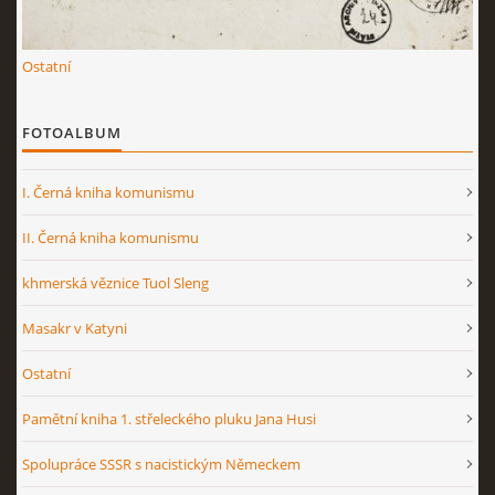
Ostatní
FOTOALBUM
I. Černá kniha komunismu
II. Černá kniha komunismu
khmerská věznice Tuol Sleng
Masakr v Katyni
Ostatní
Pamětní kniha 1. střeleckého pluku Jana Husi
Spolupráce SSSR s nacistickým Německem