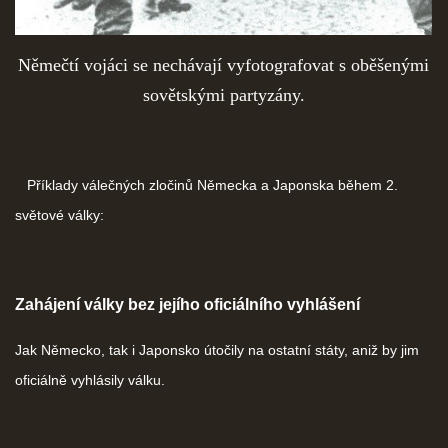
Němečtí vojáci se nechávají vyfotografovat s oběšenými
sovětskými partyzány.
Příklady válečných zločinů Německa a Japonska během 2.
světové války:
Zahájení války bez jejího oficiálního vyhlášení
Jak Německo, tak i Japonsko útočily na ostatní státy, aniž by jim
oficiálně vyhlásily válku.