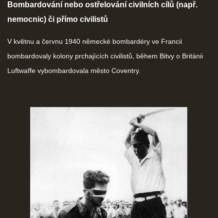
Bombardování nebo ostřelování civilních cílů (např.
nemocnic) či přímo civilistů
V květnu a červnu 1940 německé bombardéry ve Francii
bombardovaly kolony prchajících civilistů, během Bitvy o Británii
Luftwaffe vybombardovala město Coventry.