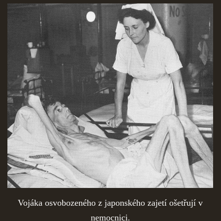
Vojáka osvobozeného z japonského zajetí ošetřují v
nemocnici.