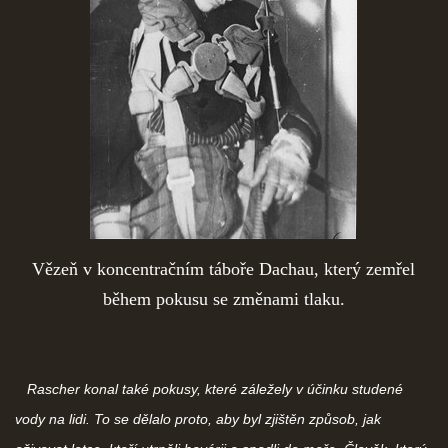
Vězeň v koncentračním táboře Dachau, který zemřel
během pokusu se změnami tlaku.
Rascher konal také pokusy, které záležely v účinku studené
vody na lidi. To se dělalo proto, aby byl zjištěn způsob, jak