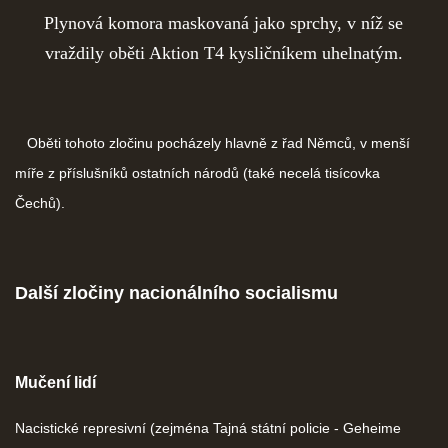
Plynová komora maskovaná jako sprchy, v níž se
vraždily oběti Aktion T4 kysličníkem uhelnatým.
Oběti tohoto zločinu pocházely hlavně z řad Němců, v menší
míře z příslušníků ostatních národů (také necelá tisícovka
Čechů).
Další zločiny nacionálního socialismu
Mučení lidí
Nacistické represivní (zejména Tajná státní policie - Geheime