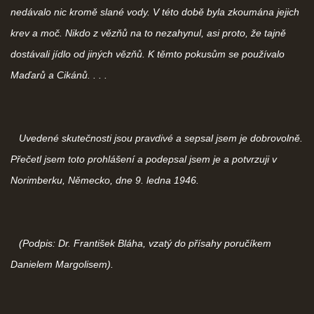
nedávalo nic kromě slané vody. V této době byla zkoumána jejich
krev a moč. Nikdo z vězňů na to nezahynul, asi proto, že tajně
dostávali jídlo od jiných vězňů. K těmto pokusům se používalo
Maďarů a Cikánů. . . .
Uvedené skutečnosti jsou pravdivé a sepsal jsem je dobrovolně.
Přečetl jsem toto prohlášení a podepsal jsem je a potvrzuji v
Norimberku, Německo, dne 9. ledna 1946.
(Podpis: Dr. František Bláha, vzatý do přísahy poručíkem
Danielem Margolisem).