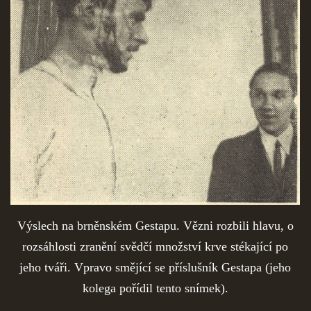
Výslech na brněnském Gestapu. Vězni rozbili hlavu, o
rozsáhlosti zranění svědčí množství krve stékající po
jeho tváři. Vpravo smějící se příslušník Gestapa (jeho
kolega pořídil tento snímek).