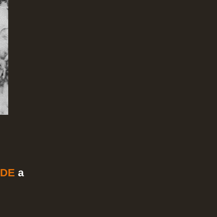
ZDE
a