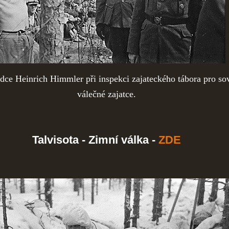
dce Heinrich Himmler při inspekci zajateckého tábora pro so
válečné zajatce.
Talvisota - Zimní válka -
ZDE