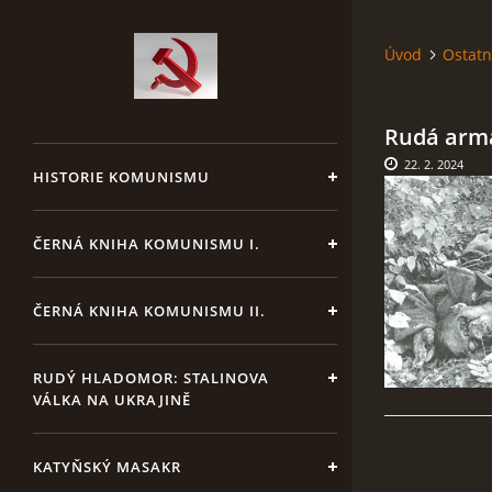
Úvod
Ostatn
Rudá armá
22. 2. 2024
HISTORIE KOMUNISMU
ČERNÁ KNIHA KOMUNISMU I.
ČERNÁ KNIHA KOMUNISMU II.
RUDÝ HLADOMOR: STALINOVA
VÁLKA NA UKRAJINĚ
KATYŇSKÝ MASAKR