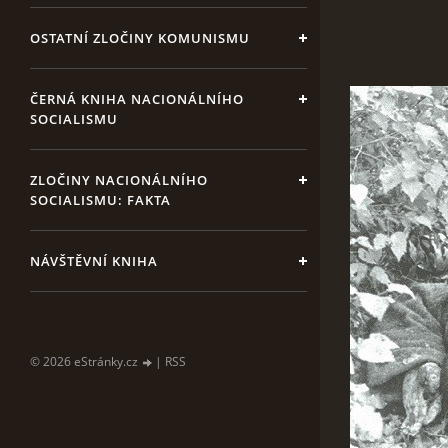
OSTATNÍ ZLOČINY KOMUNISMU
ČERNÁ KNIHA NACIONÁLNÍHO
SOCIALISMU
ZLOČINY NACIONÁLNÍHO
SOCIALISMU: FAKTA
NÁVŠTĚVNÍ KNIHA
© 2026 eStránky.cz
|
RSS