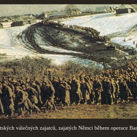
tských válečných zajatců, zajatých Němci během operace Bar