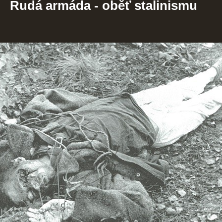
Rudá armáda - oběť stalinismu