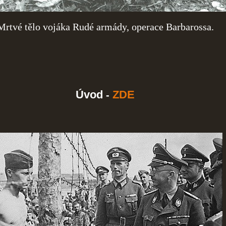
Mrtvé tělo vojáka Rudé armády, operace Barbarossa.
Úvod
ZDE
-