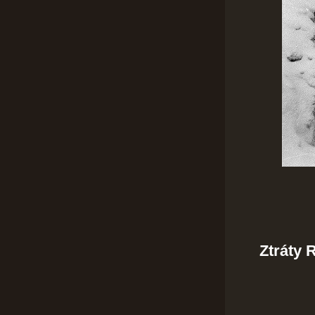
Ztráty