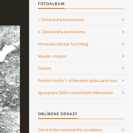
FOTOALBUM
I. Černá kniha komunismu
II. Černá kniha komunismu
khmerská věznice Tuol Sleng
Masakr v Katyni
Ostatní
Pamětní kniha 1. střeleckého pluku Jana Husi
Spolupráce SSSR s nacistickým Německem
OBLÍBENÉ ODKAZY
Černá kniha nacionálního socialismu