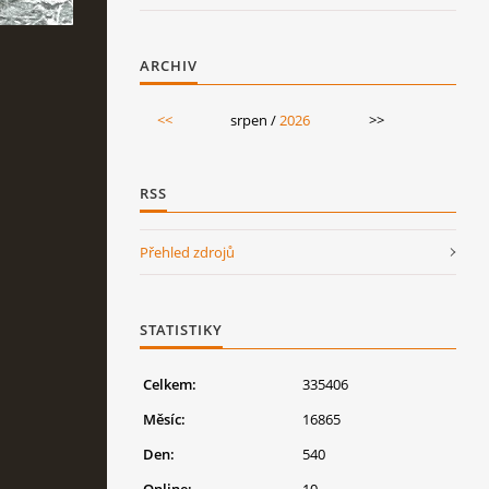
ARCHIV
<<
srpen /
2026
>>
RSS
Přehled zdrojů
STATISTIKY
Celkem:
335406
Měsíc:
16865
Den:
540