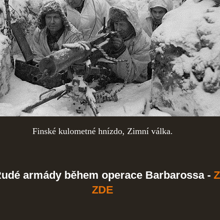
Finské kulometné hnízdo, Zimní válka.
 Rudé armády během operace Barbarossa -
ZDE