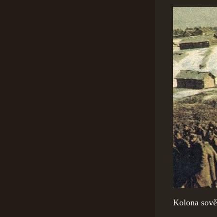
Kolona sově