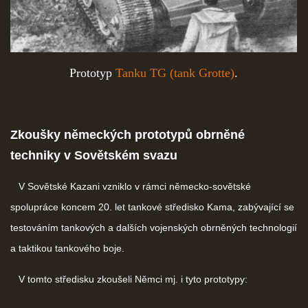
Prototyp
Tanku TG (tank Grotte)
.
Zkoušky německých prototypů obrněné
techniky v Sovětském svazu
V Sovětské Kazani vzniklo v rámci německo-sovětské
spolupráce koncem 20. let tankové středisko Kama, zabývající se
testováním tankových a dalších vojenských obrněných technologií
a taktikou tankového boje.
V tomto středisku zkoušeli Němci mj. i tyto prototypy: