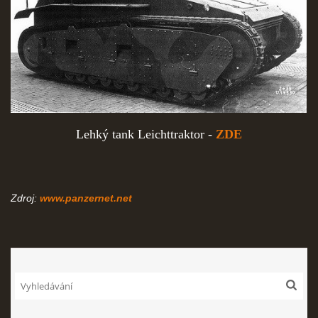
Lehký tank Leichttraktor -
ZDE
Zdroj:
www.panzernet.net