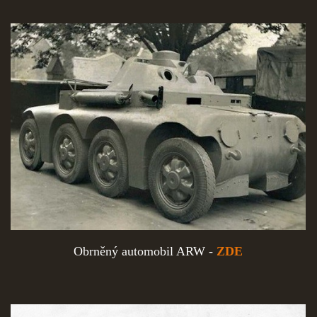
Obrněný automobil ARW -
ZDE