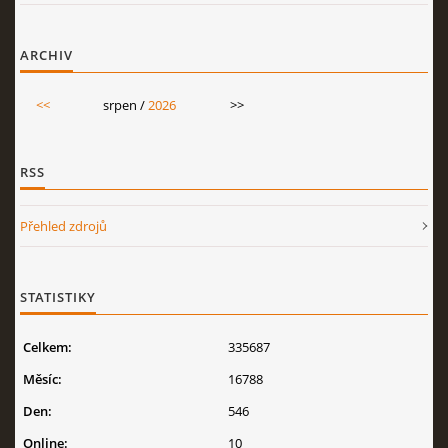
ARCHIV
<<
srpen /
2026
>>
RSS
Přehled zdrojů
STATISTIKY
Celkem:
335687
Měsíc:
16788
Den:
546
Online:
10