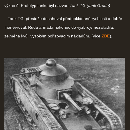
výkresů. Prototyp tanku byl nazván
Tank TG (tank Grotte)
.
Tank TG, přestože dosahoval předpokládané rychlosti a dobře
manévroval, Rudá armáda nakonec do výzbroje nezařadila,
zejména kvůli vysokým pořizovacím nákladům. (více
ZDE
).