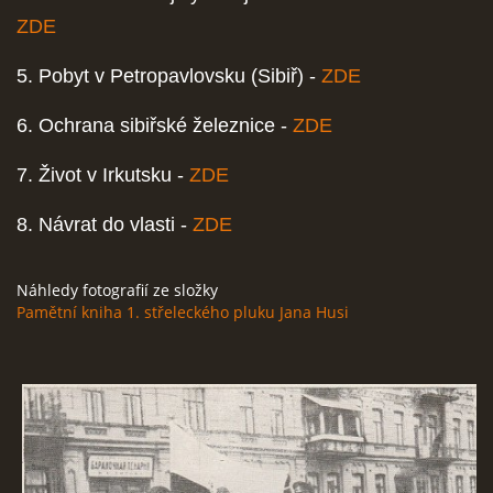
ZDE
5. Pobyt v Petropavlovsku (Sibiř) -
ZDE
6. Ochrana sibiřské železnice -
ZDE
7. Život v Irkutsku -
ZDE
8. Návrat do vlasti -
ZDE
Náhledy fotografií ze složky
Pamětní kniha 1. střeleckého pluku Jana Husi