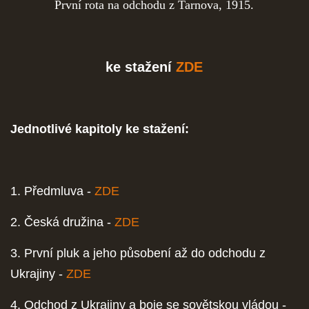
První rota na odchodu z Tarnova, 1915.
ke stažení
ZDE
Jednotlivé kapitoly ke stažení:
1. Předmluva -
ZDE
2. Česká družina -
ZDE
3. První pluk a jeho působení až do odchodu z
Ukrajiny -
ZDE
4. Odchod z Ukrajiny a boje se sovětskou vládou -