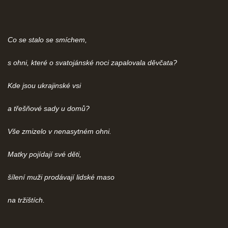
Co se stalo se smíchem,
s ohni, které o svatojánské noci zapalovala děvčata?
Kde jsou ukrajinské vsi
a třešňové sady u domů?
Vše zmizelo v nenasytném ohni.
Matky pojídají své děti,
šílení muži prodávají lidské maso
na tržištích.