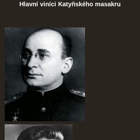
Hlavní viníci Katyňského masakru