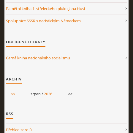
Pamětní kniha 1. střeleckého pluku Jana Husi
Spolupráce SSSR s nacistickým Německem
OBLÍBENÉ ODKAZY
Černá kniha nacionálního socialismu
ARCHIV
<<
srpen /
2026
>>
RSS
Přehled zdrojů