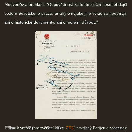
Medveděv a prohlásil: "Odpovědnost za tento zločin nese tehdejší
vedení Sovětského svazu. Snahy o nějaké jiné verze se neopírají
ani o historické dokumenty, ani o morální důvody."
Příkaz k vraždě (pro zvětšení klikni
ZDE
) navržený Berijou a podepsaný