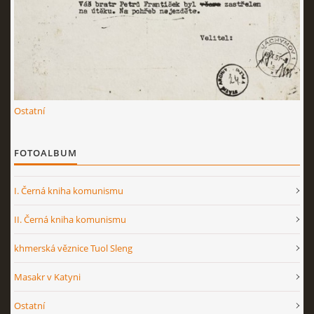
Ostatní
FOTOALBUM
I. Černá kniha komunismu
II. Černá kniha komunismu
khmerská věznice Tuol Sleng
Masakr v Katyni
Ostatní