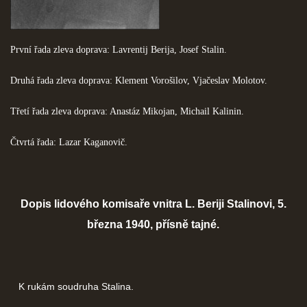
První řada zleva doprava: Lavrentij Berija, Josef Stalin.
Druhá řada zleva doprava: Klement Vorošilov, Vjačeslav Molotov.
Třetí řada zleva doprava: Anastáz Mikojan, Michail Kalinin.
Čtvrtá řada: Lazar Kaganovič.
Dopis lidového komisaře vnitra L. Beriji Stalinovi, 5.
března 1940, přísně tajné.
K rukám soudruha Stalina.