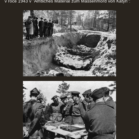
v roce 1943 v "Amtliches Material zum Massenmord von Katyn":