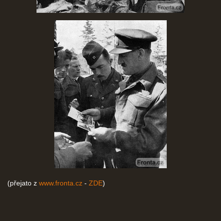
(přejato z
www.fronta.cz
-
ZDE
)