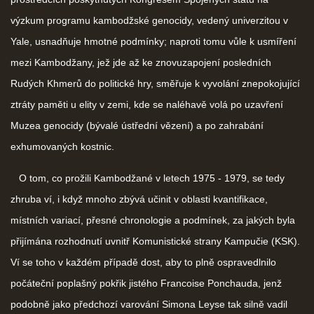
výzkum programu kambodžské genocidy, vedený univerzitou v
Yale, usnadňuje hmotné podmínky; naproti tomu vůle k usmíření
mezi Kambodžany, jež jde až ke znovuzapojení posledních
Rudých Khmerů do politické hry, směřuje k vyvolání znepokojující
ztráty paměti u elity v zemi, kde se naléhavě volá po uzavření
Muzea genocidy (bývalé ústřední vězení) a po zahrabání
exhumovaných kostnic.
O tom, co prožili Kambodžané v letech 1975 - 1979, se tedy
zhruba ví, i když mnoho zbývá učinit v oblasti kvantifikace,
místních variací, přesné chronologie a podmínek, za jakých byla
přijímána rozhodnutí uvnitř Komunistické strany Kampučie (KSK).
Ví se toho v každém případě dost, aby to plně ospravedlnilo
počáteční poplašný pokřik jistého Francoise Ponchauda, jenž
podobně jako předchozí varování Simona Leyse tak silně vadil